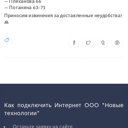
— Плеханова 66
— Потанина 63-71
Приносим извинения за доставленные неудобства!
🙏
Как подключить Интернет ООО "Новые
технологии"
Оставьте заявку на сайте