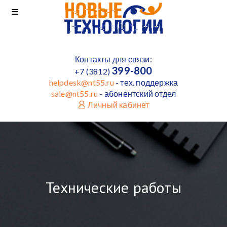
Контакты для связи:
399-800
+7 (3812)
helpdesk@nt55.ru
- тех. поддержка
sale@nt55.ru
- абонентский отдел
Личный кабинет
Технические работы