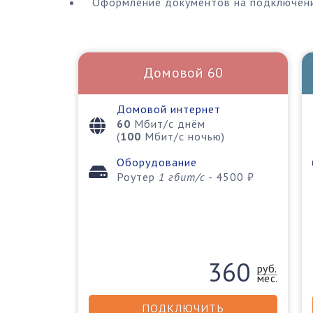
Оформление документов на подключен
Домовой 60
Домовой интернет
60
Мбит/с днём
(
100
Мбит/c ночью)
Оборудование
Роутер
1 гбит/c
- 4500 ₽
360
руб.
мес.
ПОДКЛЮЧИТЬ