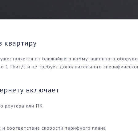
в квартиру
существляется от ближайшего коммутационного оборудов
о 1 Гбит/с и не требует дополнительного специфическо
ернету включает
о роутера или ПК
и и соответствие скорости тарифного плана