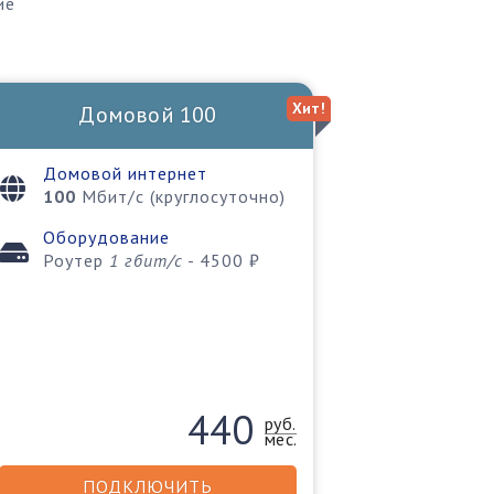
ие
Хит!
Домовой 100
Домовой интернет
100
Мбит/с (круглосуточно)
Оборудование
Роутер
1 гбит/c
- 4500 ₽
440
руб.
мес.
ПОДКЛЮЧИТЬ