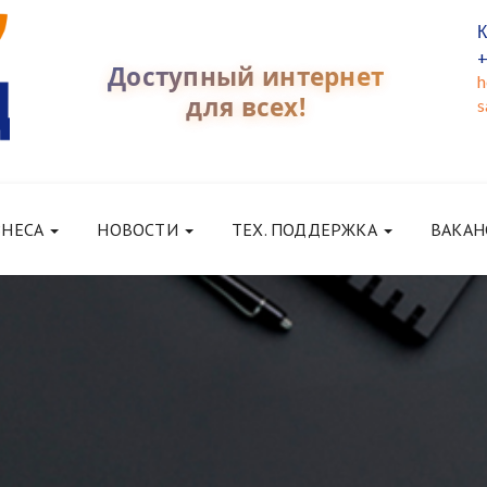
К
+
Доступный интернет
h
для всех!
s
ЗНЕСА
НОВОСТИ
ТЕХ. ПОДДЕРЖКА
ВАКАН