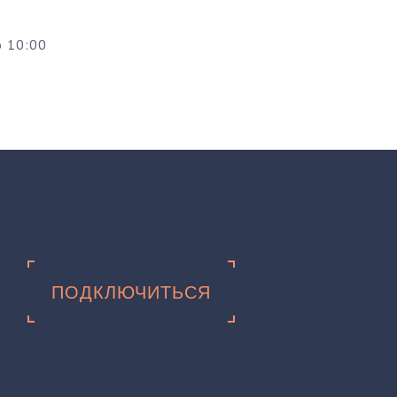
о 10:00
ПОДКЛЮЧИТЬСЯ