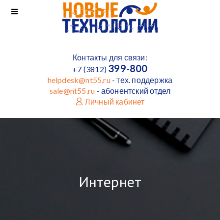
Контакты для связи:
399-800
+7 (3812)
helpdesk@nt55.ru
- тех. поддержка
sale@nt55.ru
- абонентский отдел
Личный кабинет
Интернет