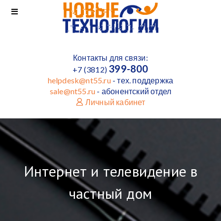
Контакты для связи:
399-800
+7 (3812)
helpdesk@nt55.ru
- тех. поддержка
sale@nt55.ru
- абонентский отдел
Личный кабинет
Интернет и телевидение в
частный дом