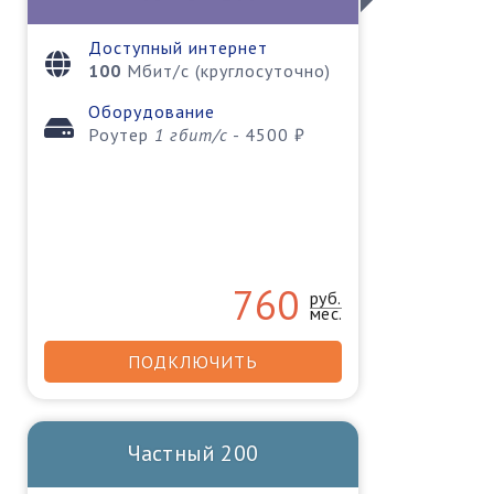
Доступный интернет
100
Мбит/с (круглосуточно)
Оборудование
Роутер
1 гбит/c
- 4500 ₽
760
руб.
мес.
ПОДКЛЮЧИТЬ
Частный 200