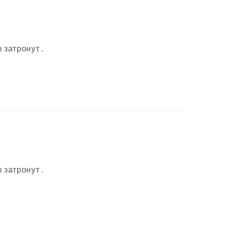
 затронут .
 затронут .