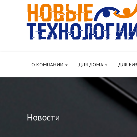
О КОМПАНИИ
ДЛЯ ДОМА
ДЛЯ БИ
Новости