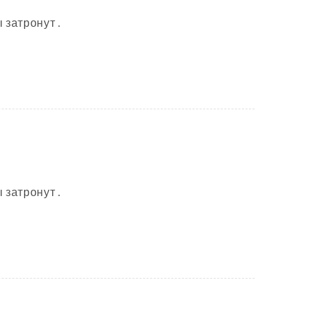
 затронут .
 затронут .