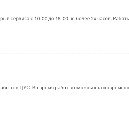
ыв сервиса с 10-00 до 18-00 не более 2х часов. Работы
я работы в ЦУС. Во время работ возможны кратковремен