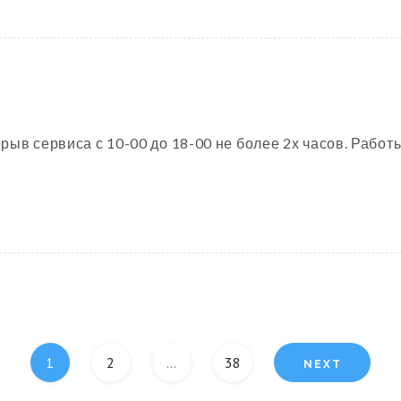
ыв сервиса с 10-00 до 18-00 не более 2х часов. Работы
1
2
…
38