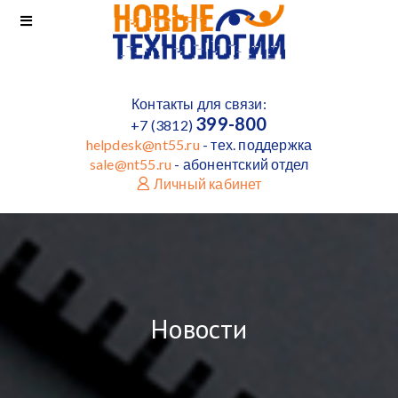
Контакты для связи:
399-800
+7 (3812)
helpdesk@nt55.ru
- тех. поддержка
sale@nt55.ru
- абонентский отдел
Личный кабинет
Новости