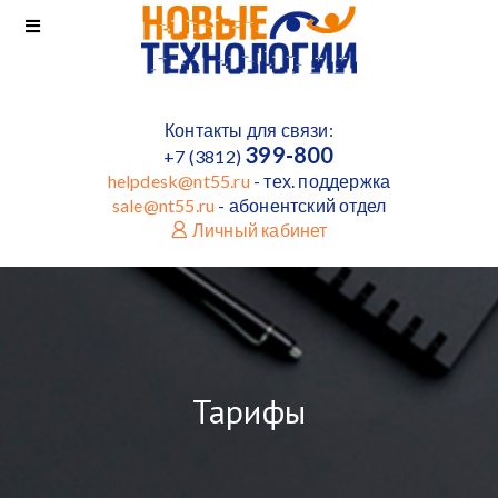
Контакты для связи:
399-800
+7 (3812)
helpdesk@nt55.ru
- тех. поддержка
sale@nt55.ru
- абонентский отдел
Личный кабинет
Тарифы