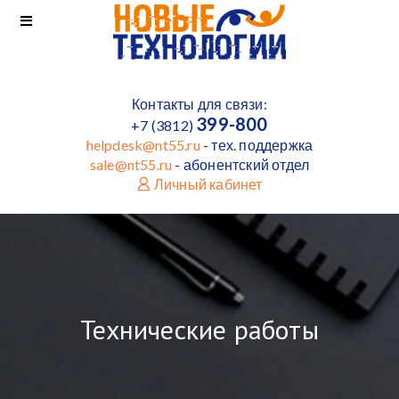
Контакты для связи:
399-800
+7 (3812)
helpdesk@nt55.ru
- тех. поддержка
sale@nt55.ru
- абонентский отдел
Личный кабинет
Технические работы