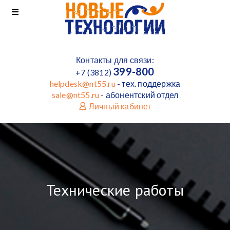
Контакты для связи:
399-800
+7 (3812)
helpdesk@nt55.ru
- тех. поддержка
sale@nt55.ru
- абонентский отдел
Личный кабинет
Технические работы