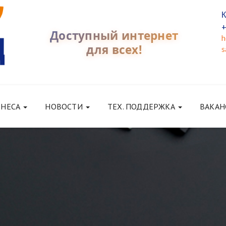
К
+
Доступный интернет
h
для всех!
s
ЗНЕСА
НОВОСТИ
ТЕХ. ПОДДЕРЖКА
ВАКАН