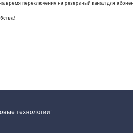
 время переключения на резервный канал для абоненто
бства!
овые технологии"