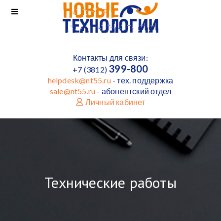
Контакты для связи:
399-800
+7 (3812)
helpdesk@nt55.ru
- тех. поддержка
sale@nt55.ru
- абонентский отдел
Личный кабинет
Технические работы