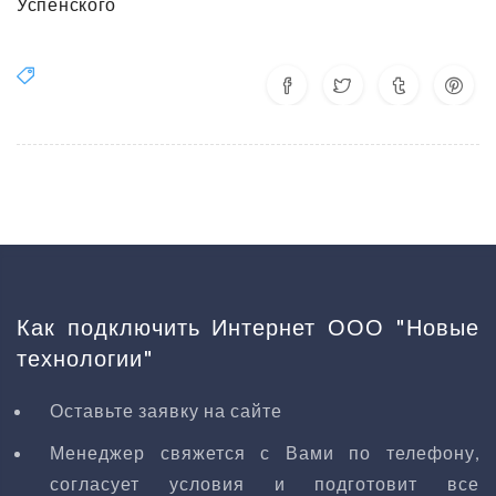
Успенского
Как подключить Интернет ООО "Новые
технологии"
Оставьте заявку на сайте
Менеджер свяжется с Вами по телефону,
согласует условия и подготовит все