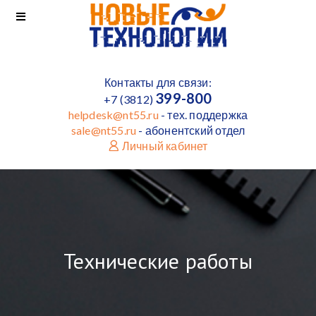
Контакты для связи:
399-800
+7 (3812)
helpdesk@nt55.ru
- тех. поддержка
sale@nt55.ru
- абонентский отдел
Личный кабинет
Технические работы